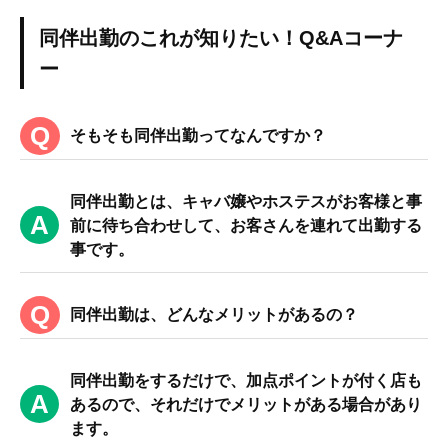
同伴出勤のこれが知りたい！Q&Aコーナ
ー
そもそも同伴出勤ってなんですか？
同伴出勤とは、キャバ嬢やホステスがお客様と事
前に待ち合わせして、お客さんを連れて出勤する
事です。
同伴出勤は、どんなメリットがあるの？
同伴出勤をするだけで、加点ポイントが付く店も
あるので、それだけでメリットがある場合があり
ます。