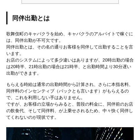
同伴出勤とは
歌舞伎町のキャバクラを始め、キャバクラのアルバイトで稼ぐに
は、同伴出勤が不可欠です。
同伴出勤とは、その名の通りお客様を同伴して出勤することを言
います。
お店のシステムによって多少違いはありますが、20時出勤の場合
は20時半、21時出勤の場合は21時半、と出勤時間より30分遅い
出勤ができます。
もらえる時給は通常の出勤時間から計算され、さらに本指名料、
同伴料のインセンティブ（バックとも言います）がもらえるの
で、これを利用しない手はありません。
ですが、お客様の立場からみると、普段の料金に、同伴前のお店
の飲食代、そして同伴料、が上乗せされるため、中々快く同伴し
てくれないのが現状です。